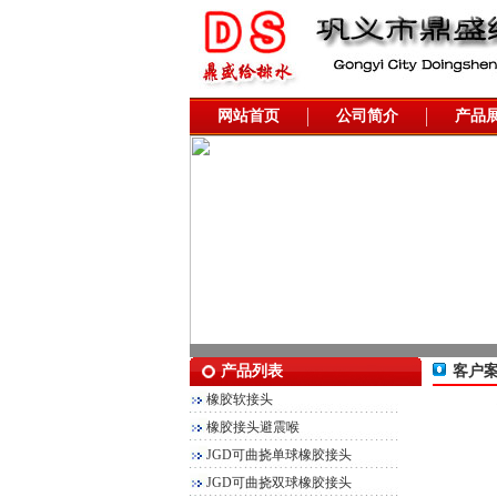
网站首页
公司简介
产品
产品列表
客户
橡胶软接头
橡胶接头避震喉
JGD可曲挠单球橡胶接头
JGD可曲挠双球橡胶接头