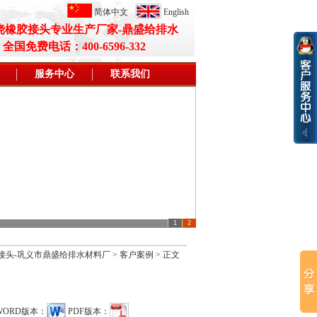
简体中文
English
挠橡胶接头专业生产厂家-鼎盛给排水
全国免费电话：400-6596-332
服务中心
联系我们
1
2
胶接头-巩义市鼎盛给排水材料厂
>
客户案例
> 正文
WORD版本：
PDF版本：