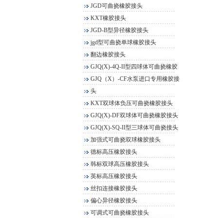
JGD可曲挠橡胶接头
KXT橡胶接头
JGD-B型异径橡胶接头
jgd型可曲挠单球橡胶接头
翻边橡胶接头
GJQ(X)-4Q-II型四球体可曲挠橡胶
GJQ（X）-CF水泵进口专用橡胶接
头
KXT双球体负压可曲挠橡胶接头
GJQ(X)-DF双球体可曲挠橡胶接头
GJQ(X)-SQ-II型三球体可曲挠接头
加强式可曲挠双球橡胶接头
德标高压橡胶接头
韩标双球高压橡胶接头
英标高压橡胶接头
丝扣连接橡胶接头
偏心异径橡胶接头
可调式可曲挠橡胶接头